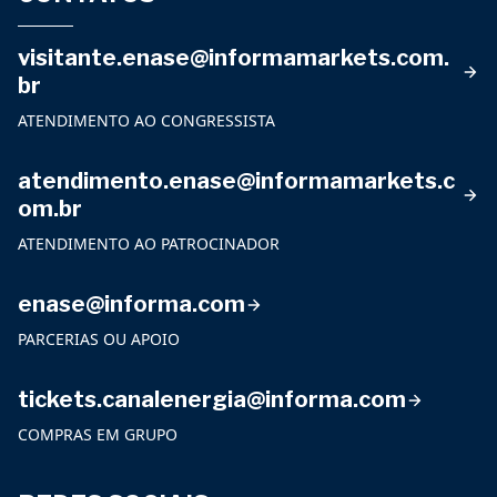
visitante.enase@informamarkets.com.
br
ATENDIMENTO AO CONGRESSISTA
atendimento.enase@informamarkets.c
om.br
ATENDIMENTO AO PATROCINADOR
enase@informa.com
PARCERIAS OU APOIO
tickets.canalenergia@informa.com
COMPRAS EM GRUPO